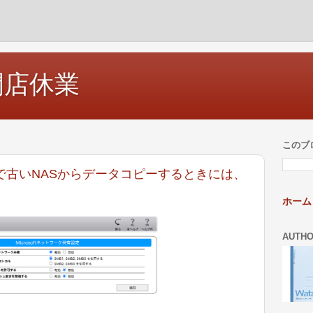
開店休業
このブ
リーズで古いNASからデータコピーするときには、
ホーム
AUTH