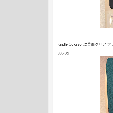
Kindle Colorsoftに背面
336.0g