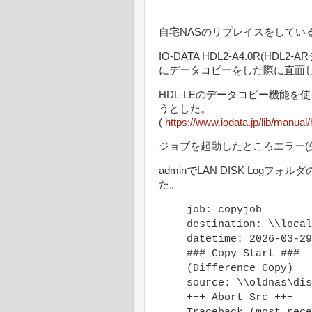
自宅NASのリプレイスをしてい
IO-DATA HDL2-A4.0R(HDL2
にデータコピーをした際に直面
HDL-LEのデータコピー機能を
うとした。
(
https://www.iodata.jp/lib/manual
ジョブを起動したところエラー(
adminでLAN DISK Lo
た。
job: copyjob
destination: \\local
datetime: 2026-03-29
### Copy Start ###
(Difference Copy)
source: \\oldnas\dis
+++ Abort Src +++