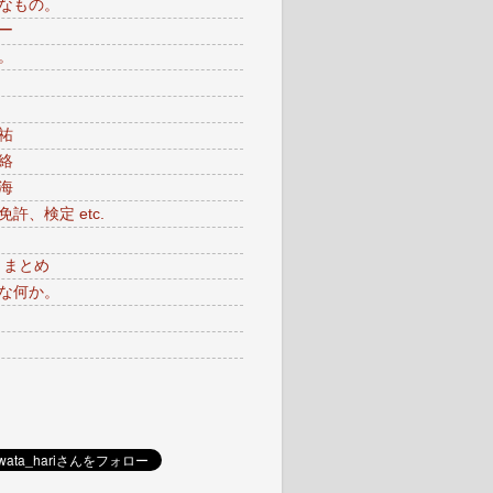
なもの。
ー
。
祐
絡
海
許、検定 etc.
月まとめ
な何か。