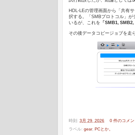
HDL-LEの管理画面から「共有サ
択する。「SMBプロトコル」がデ
いるが、これを
「SMB1, SMB
その後データコピージョブを走
時刻:
3月 29, 2026
0 件のコメン
ラベル:
gear
,
PCとか。