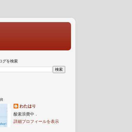
ログを検索
OR
わたはり
酸素浪費中．
詳細プロフィールを表示