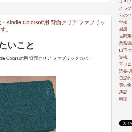
よさげ
よっぴ
らのべ
2世代・Kindle Colorsoft用 背面クリア ファブリッ
学校
です。
感想
吉岡茉
たいこと
業務連
山下七
資格、免
・Kindle Colorsoft用 背面クリア ファブリックカバー
耳コピ
読書-
日記的
買い物
簿記
料理