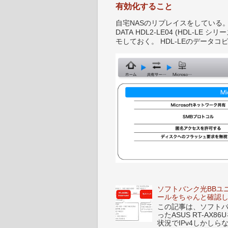
有効化すること
自宅NASのリプレイスをしている。 IO-D
DATA HDL2-LE04 (HDL-
モしておく。 HDL-LEのデータコピ
ソフトバンク光BBユ
ールをちゃんと確認
この記事は、ソフトバンク
ったASUS RT-A
状況でIPv4しかし