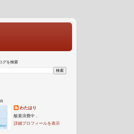
ログを検索
OR
わたはり
酸素浪費中．
詳細プロフィールを表示