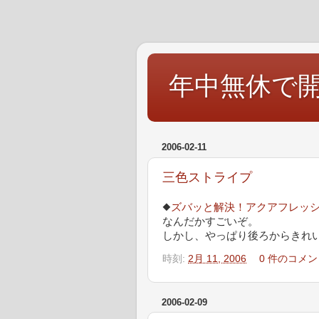
年中無休で
2006-02-11
三色ストライプ
◆
ズバッと解決！アクアフレッ
なんだかすごいぞ。
しかし、やっぱり後ろからきれ
時刻:
2月 11, 2006
0 件のコメン
2006-02-09