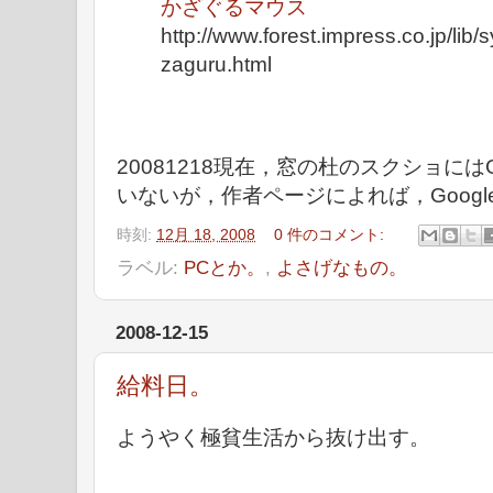
かざぐるマウス
http://www.forest.impress.co.jp/lib
zaguru.html
20081218現在，窓の杜のスクショにはGo
いないが，作者ページによれば，Google
時刻:
12月 18, 2008
0 件のコメント:
ラベル:
PCとか。
,
よさげなもの。
2008-12-15
給料日。
ようやく極貧生活から抜け出す。