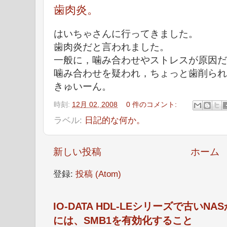
歯肉炎。
はいちゃさんに行ってきました。
歯肉炎だと言われました。
一般に，噛み合わせやストレスが原因だ
噛み合わせを疑われ，ちょっと歯削られ
きゅいーん。
時刻:
12月 02, 2008
0 件のコメント:
ラベル:
日記的な何か。
新しい投稿
ホーム
登録:
投稿 (Atom)
IO-DATA HDL-LEシリーズで古い
には、SMB1を有効化すること