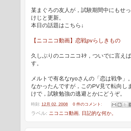
某まぐろの友人が，試験期間中にもせっ
けじと更新。
本日の話題はこちら↓
【ニコニコ動画】恋戦pvらしきもの
久しぶりのニコニコﾈﾀ，ついでに言えば
す。
メルトで有名なryoさんの「恋は戦争
なかったんですが，このPV見て転向し
けで，試験勉強の逃避とかにどうぞ。
時刻:
12月 02, 2008
0 件のコメント:
ラベル:
ニコニコ動画
,
日記的な何か。