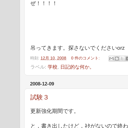
ぜ！！！！
吊ってきます。探さないでくださいorz
時刻:
12月 10, 2008
0 件のコメント:
ラベル:
学校
,
日記的な何か。
2008-12-09
試験３
更新強化期間です。
と，書き出したけど，ﾈﾀがないので終