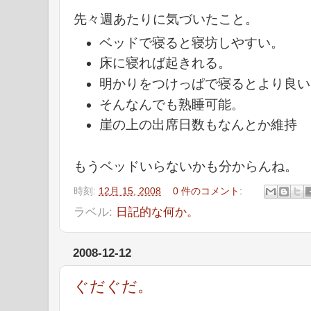
先々週あたりに気づいたこと。
ベッドで寝ると寝坊しやすい。
床に寝れば起きれる。
明かりをつけっぱで寝るとより良い
そんなんでも熟睡可能。
崖の上の出席日数もなんとか維持
もうベッドいらないかも分からんね。
時刻:
12月 15, 2008
0 件のコメント:
ラベル:
日記的な何か。
2008-12-12
ぐだぐだ。