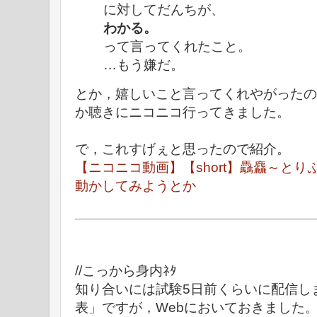
に対してだんちが、
わかる。
って言ってくれたこと。
…もう嫌だ。
とか，嬉しいこと言ってくれやがったの
か聴きにニコニコ行ってきました。
で，これすげぇと思ったので紹介。
【ニコニコ動画】【short】驫麤～と
動かしてみようとか
//こっから身内ﾈﾀ
知り合いには試験5日前くらいに配信し
表」ですが，Webにおいておきました