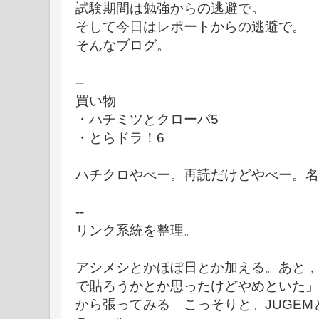
試験期間は勉強からの逃避で。
そして今日はレポートからの逃避で。
そんなブログ。
--
買い物
・ハチミツとクローバ5
・とらドラ！6
ハチクロやべー。再読だけどやべー。名
--
リンク系統を整理。
アシメシとかほぼ日とか加える。あと，
で貼ろうかとか思ったけどやめといた」
から張ってみる。こっそりと。JUGE