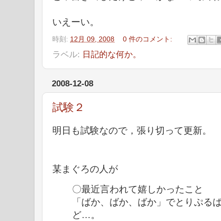
いえーい。
時刻:
12月 09, 2008
0 件のコメント:
ラベル:
日記的な何か。
2008-12-08
試験２
明日も試験なので，張り切って更新。
某まぐろの人が
〇最近言われて嬉しかったこと
「ばか、ばか、ばか」でとりぷる
ど…。