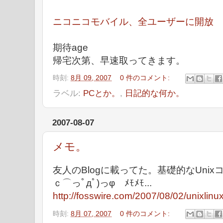
ニコニコモバイル、全ユーザーに開放
期待age
帰宅次第、早速取ってきます。
時刻:
8月 09, 2007
0 件のコメント:
ラベル:
PCとか。
,
日記的な何か。
2007-08-07
メモ。
友人のBlogに載ってた。基礎的なUnix
ｃ⌒っﾟдﾟ)っφ ﾒﾓﾒﾓ...
http://fosswire.com/2007/08/02/unixlin
時刻:
8月 07, 2007
0 件のコメント: