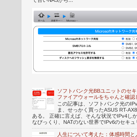
て古いNASから...
ソフトバンク光BBユニットのセキュ
ファイアウォールをちゃんと確認
この記事は、ソフトバンク光のIPv6 I
ま、せっかく買ったASUS RT-A
ある。 正確に言えば、そんな状況でIPv4
なびっくり、NATのない世界でIPv6のセキュリ
人生について考えた：体感時間と