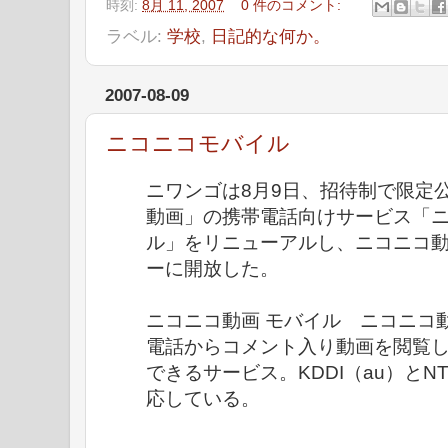
時刻:
8月 11, 2007
0 件のコメント:
ラベル:
学校
,
日記的な何か。
2007-08-09
ニコニコモバイル
ニワンゴは8月9日、招待制で限定
動画」の携帯電話向けサービス「ニ
ル」をリニューアルし、ニコニコ動
ーに開放した。
ニコニコ動画 モバイル ニコニコ
電話からコメント入り動画を閲覧
できるサービス。KDDI（au）とN
応している。