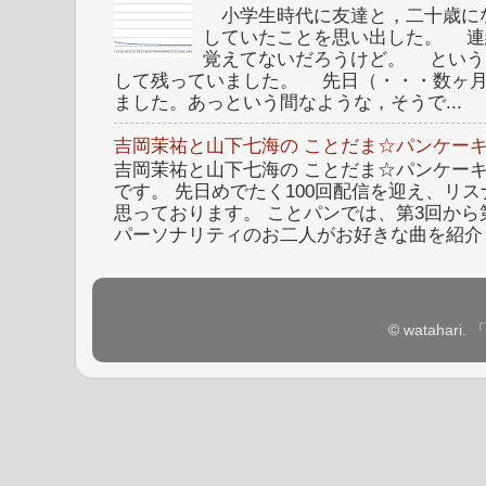
小学生時代に友達と，二十歳に
していたことを思い出した。 連
覚えてないだろうけど。 という
して残っていました。 先日（・・・数ヶ
ました。あっという間なような，そうで...
吉岡茉祐と山下七海の ことだま☆パンケーキ
吉岡茉祐と山下七海の ことだま☆パンケーキ 
です。 先日めでたく100回配信を迎え、リ
思っております。 ことパンでは、第3回から
パーソナリティのお二人がお好きな曲を紹介し
© watahar