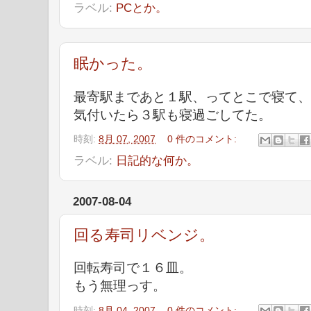
ラベル:
PCとか。
眠かった。
最寄駅まであと１駅、ってとこで寝て、
気付いたら３駅も寝過ごしてた。
時刻:
8月 07, 2007
0 件のコメント:
ラベル:
日記的な何か。
2007-08-04
回る寿司リベンジ。
回転寿司で１６皿。
もう無理っす。
時刻:
8月 04, 2007
0 件のコメント: