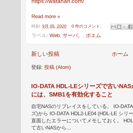
https://watahari.com/
Read more »
時刻:
9月 05, 2020
0 件のコメント:
ラベル:
Web
,
サーバ。
,
ポエム
新しい投稿
ホーム
登録:
投稿 (Atom)
IO-DATA HDL-LEシリーズで古い
には、SMB1を有効化すること
自宅NASのリプレイスをしている。 IO-DATA HD
ズ)から IO-DATA HDL2-LE04 (HDL-
直面したエラーについてメモしておく。 HDL
て古いNASから...