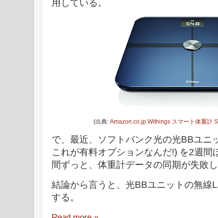
用している。
(出典:
Amazon.co.jp Withings スマート体重計 Sma
で、最近、ソフトバンク光の光BBユニッ
これが有料オプションなんだ!) を2週
間ずっと、体重計データの同期が失敗し
結論から言うと、光BBユニットの無線
する。
Read more »