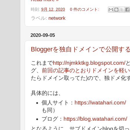
時刻:
9月 12, 2020
0 件のコメント:
ラベル:
network
2020-09-05
Bloggerを独自ドメインで公開す
これまで
http://njmkktkg.blogspot.com/
グ、
前回の記事のとおりドメインを軽い
たらドメイン取ってた)ので、独ドメ化
具体的には、
個人サイト：
https://watahari.com/
（
も同）
ブログ：
https://blog.watahari.com/
となるように、サブドメインblogを切