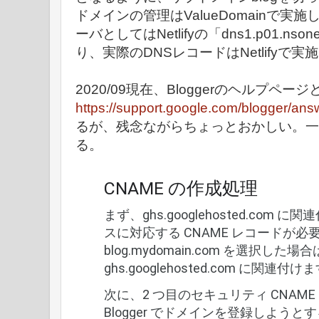
ドメインの管理はValueDomainで
ーバとしてはNetlifyの「dns1.p01.nso
り、実際のDNSレコードはNetlifyで
2020/09現在、Bloggerのヘルプペー
https://support.google.com/blogger/an
るが、残念ながらちょっとおかしい。一
る。
CNAME の作成処理
まず、ghs.googlehosted.com
スに対応する CNAME レコードが
blog.mydomain.com を選択し
ghs.googlehosted.com に関連付け
次に、2 つ目のセキュリティ CNAM
Blogger でドメインを登録しよう