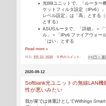
光BBユニットで、「ルーター
ケットフィルタ設定（IPv6）
レベル設定」は「高」とする（
とする）
ASUSルータで、「詳細」＞
ル」＞「IPv6 ファイアウォ
「はい」とする
Read more »
時刻:
9月 22, 2020
0 件のコメント:
2020-09-12
Softbank光ユニットの無線LAN機
性が悪いみたい
我が家では体重計としてWithings Smart Bo