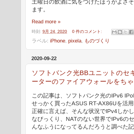
土曜日の飲酒に気をつけたほうがよさそ
ます。
Read more »
時刻:
9月 24, 2020
0 件のコメント:
ラベル:
iPhone
,
pixela
,
ものづくり
2020-09-22
ソフトバンク光BBユニットのセキュ
ーターのファイアウォールをちゃ
この記事は、ソフトバンク光のIPv6 IPoE
せっかく買ったASUS RT-AX86Uを
正確に言えば、そんな状況でIPv4しか
なびっくり、NATのない世界でIPv6の
んなふうになってるんだろうと調べた記