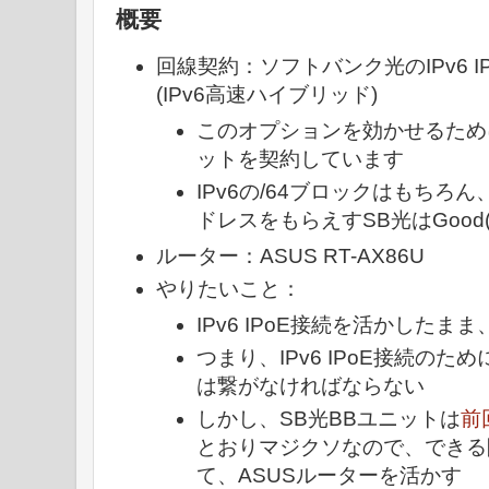
概要
回線契約：ソフトバンク光のIPv6 IPo
(IPv6高速ハイブリッド)
このオプションを効かせるため
ットを契約しています
IPv6の/64ブロックはもちろん
ドレスをもらえすSB光はGood
ルーター：ASUS RT-AX86U
やりたいこと：
IPv6 IPoE接続を活かしたまま
つまり、IPv6 IPoE接続のた
は繋がなければならない
しかし、SB光BBユニットは
前
とおりマジクソなので、できる
て、ASUSルーターを活かす