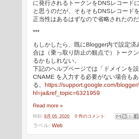
に発行されるトークンをDNSレコード
と思うのだが、そもそもDNSレコード
正当性はあるはずなので省略されたのだ
***
もしかしたら、既にBlogger内で設定
合は（乗っ取り防止の観点で）トークン
るかもしれない。
下記のヘルプページでは「ドメインを設
CNAME を入力する必要がない場合も
る。
https://support.google.com/blogge
hl=ja&ref_topic=6321959
Read more »
時刻:
9月 05, 2020
0 件のコメント:
ラベル:
Web