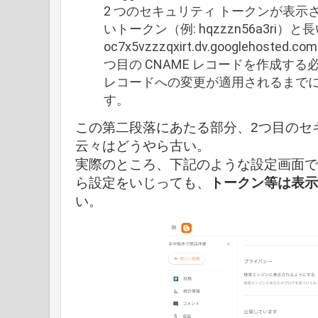
2 つのセキュリティ トークンが表示
いトークン（例: hqzzzn56a3ri）と
oc7x5vzzzqxirt.dv.googlehos
つ目の CNAME レコードを作成する必
レコードへの変更が適用されるまでには
す。
この第二段落にあたる部分、2つ目のセキ
云々はどうやら古い。
実際のところ、下記のような設定画面で
ら設定をいじっても、
トークン等は表示
い。