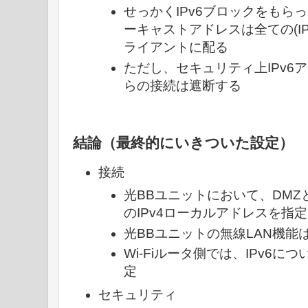
せっかくIPv6ブロックをもらっ
ーキャストアドレスは全ての(IP
ライアントに配る
ただし、セキュリティ上IPv6
らの接続は遮断する
結論（最終的にいきついた設定）
接続
光BBユニットにおいて、DMZと
のIPv4ローカルアドレスを指定
光BBユニットの無線LAN機能はO
Wi-Fiルータ側では、IPv6に
定
セキュリティ