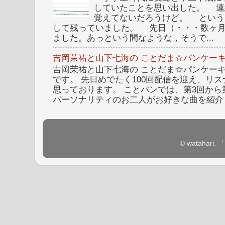
していたことを思い出した。 連
覚えてないだろうけど。 という
して残っていました。 先日（・・・数ヶ
ました。あっという間なような，そうで...
吉岡茉祐と山下七海の ことだま☆パンケーキ
吉岡茉祐と山下七海の ことだま☆パンケーキ 
です。 先日めでたく100回配信を迎え、リ
思っております。 ことパンでは、第3回から
パーソナリティのお二人がお好きな曲を紹介し
© watahar