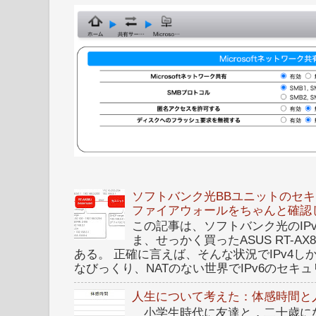
ソフトバンク光BBユニットのセキュ
ファイアウォールをちゃんと確認
この記事は、ソフトバンク光のIPv6 I
ま、せっかく買ったASUS RT-A
ある。 正確に言えば、そんな状況でIPv4
なびっくり、NATのない世界でIPv6のセキュリ
人生について考えた：体感時間と
小学生時代に友達と，二十歳に