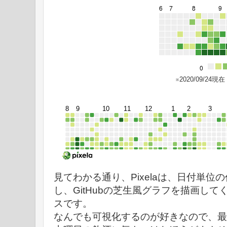
※2020/09/24現在
見てわかる通り、Pixelaは、日付単位
し、GitHubの芝生風グラフを描画し
スです。
なんでも可視化するのが好きなので、最