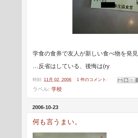
学食の食券で友人が新しい食べ物を発見
…反省はしている、後悔は(ry
時刻:
11月 02, 2006
1 件のコメント:
ラベル:
学校
2006-10-23
何も言うまい。