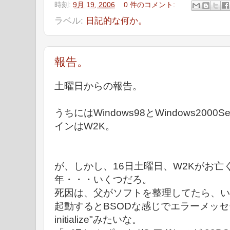
時刻:
9月 19, 2006
0 件のコメント:
ラベル:
日記的な何か。
報告。
土曜日からの報告。
うちにはWindows98とWindows200
インはW2K。
が、しかし、16日土曜日、W2Kがお亡
年・・・いくつだろ。
死因は、父がソフトを整理してたら、い
起動するとBSODな感じでエラーメッセージ。”vid
initialize"みたいな。