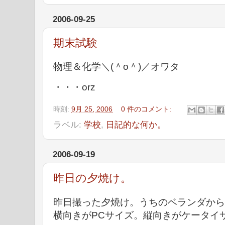
2006-09-25
期末試験
物理＆化学＼(＾o＾)／オワタ
・・・orz
時刻:
9月 25, 2006
0 件のコメント:
ラベル:
学校
,
日記的な何か。
2006-09-19
昨日の夕焼け。
昨日撮った夕焼け。うちのベランダから
横向きがPCサイズ。縦向きがケータイ