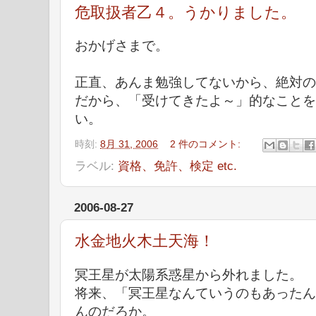
危取扱者乙４。うかりました。
おかげさまで。
正直、あんま勉強してないから、絶対の
だから、「受けてきたよ～」的なことを
い。
時刻:
8月 31, 2006
2 件のコメント:
ラベル:
資格、免許、検定 etc.
2006-08-27
水金地火木土天海！
冥王星が太陽系惑星から外れました。
将来、「冥王星なんていうのもあったん
んのだろか。