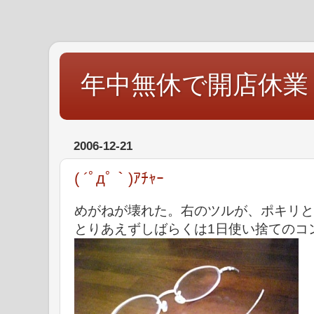
年中無休で開店休業
2006-12-21
( ´ﾟдﾟ｀)ｱﾁｬｰ
めがねが壊れた。右のツルが、ポキリと
とりあえずしばらくは1日使い捨てのコ