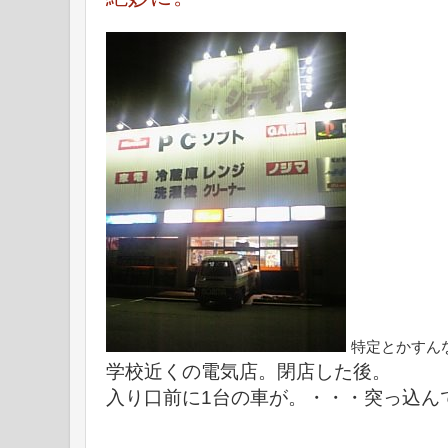
特定とかすん
学校近くの電気店。閉店した後。
入り口前に1台の車が。・・・突っ込ん