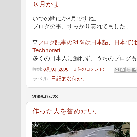
８月かよ
いつの間にか8月ですね。
ブログの事、すっかり忘れてました。
▽
ブログ記事の31％は日本語、日本で
Technorati
多くの日本人に漏れず、うちのブログも
時刻:
8月 09, 2006
0 件のコメント:
ラベル:
日記的な何か。
2006-07-28
作った人を誉めたい。