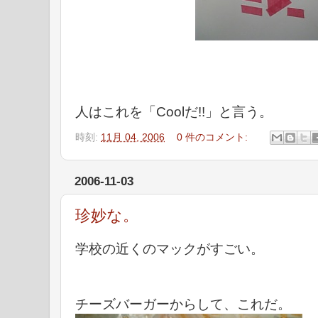
人はこれを「Coolだ!!」と言う。
時刻:
11月 04, 2006
0 件のコメント:
2006-11-03
珍妙な。
学校の近くのマックがすごい。
チーズバーガーからして、これだ。