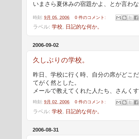
いまさら夏休みの宿題かよ、とか言わな
時刻:
9月 05, 2006
0 件のコメント:
ラベル:
学校
,
日記的な何か。
2006-09-02
久しぶりの学校。
昨日、学校に行く時、自分の席がどこだ
てがく然とした。
メールで教えてくれた人たち、さんくす
時刻:
9月 02, 2006
0 件のコメント:
ラベル:
学校
,
日記的な何か。
2006-08-31