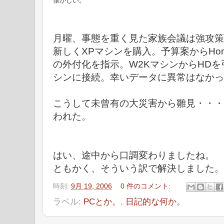
懐かしい。
月曜、事態を重く見た家族会議は強攻策
新しくXPマシンを購入。予算案からHome
の外付化を指示。W2KマシンからHDを
シンに接続。幸いデータに異常はなかっ
こうして未曾有の大災害から雛見・・・
われた。
はい、途中から口調変わりましたね。
ともかく、そういう訳で解決しました。
時刻:
9月 19, 2006
0 件のコメント:
ラベル:
PCとか。
,
日記的な何か。