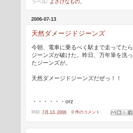
ラベル:
よさげなもの。
2006-07-13
天然ダメージドジーンズ
今朝、電車に乗るべく駅まで走ってたら
ジーンズが破けた。昨日、万年筆を洗っ
たジーンズが。
天然ダメージドジーンズだぜっ！！
・・・・・・orz
時刻:
7月 13, 2006
0 件のコメント: