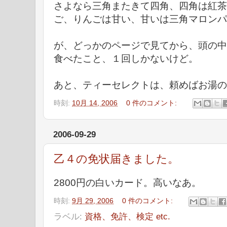
さよなら三角またきて四角、四角は紅茶
ご、りんごは甘い、甘いは三角マロンパ
が、どっかのページで見てから、頭の中
食べたこと、１回しかないけど。
あと、ティーセレクトは、頼めばお湯の
時刻:
10月 14, 2006
0 件のコメント:
2006-09-29
乙４の免状届きました。
2800円の白いカード。高いなあ。
時刻:
9月 29, 2006
0 件のコメント:
ラベル:
資格、免許、検定 etc.