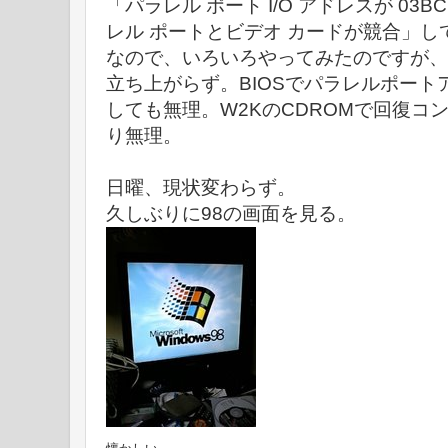
「パラレル ポート I/O アドレスが 03
レル ポートとビデオ カードが競合」
なので、いろいろやってみたのですが、
立ち上がらず。BIOSでパラレルポー
しても無理。W2KのCDROMで回復コ
り無理。
日曜、現状変わらず。
久しぶりに98の画面を見る。