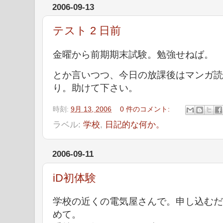
2006-09-13
テスト 2 日前
金曜から前期期末試験。勉強せねば。
とか言いつつ、今日の放課後はマンガ読
り。助けて下さい。
時刻:
9月 13, 2006
0 件のコメント:
ラベル:
学校
,
日記的な何か。
2006-09-11
iD初体験
学校の近くの電気屋さんで。申し込むだ
めて。