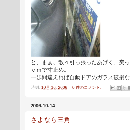
と、まぁ、散々引っ張ったあげく、突っ
ｃｍで寸止め。
一歩間違えれば自動ドアのガラス破損な
時刻:
10月 16, 2006
0 件のコメント:
2006-10-14
さよなら三角