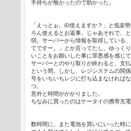
手持ちが無かったので助かった。
「えっとぉ、iD使えますか？」と低姿
ろん使えるとお返事。じゃあそれで、と
弱。サーバーから情報を取得している、
てですー。」とか言ってたし、ゆっくり
いことをお願いした事に罪悪感を感じて
サーバーとのやり取りが終わると、支払
という間。しかし、レジシステムの関係
号をいちいちレジに打ち込まなければな
つ。
意外と時間がかかりました。
ちなみに買ったのはケータイの携帯充電
数時間に、また電池を買いにいった時に