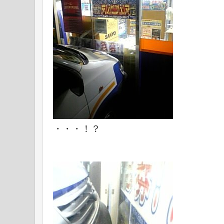
・・・！？