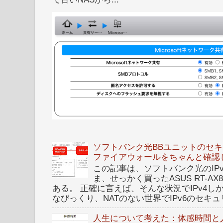
ソフトバンク光BBユニットのセキュ
ファイアウォールをちゃんと確認
この記事は、ソフトバンク光のIPv6 I
ま、せっかく買ったASUS RT-A
ある。 正確に言えば、そんな状況でIPv4
なびっくり、NATのない世界でIPv6のセキュリ
人生について考えた：体感時間と