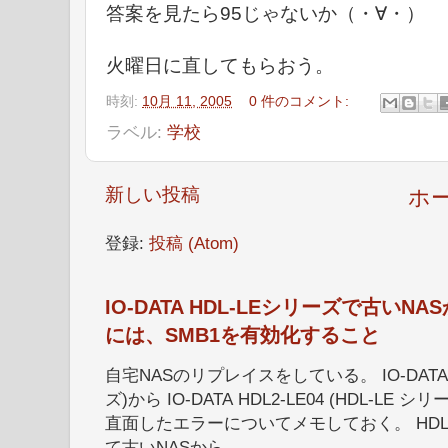
答案を見たら95じゃないか（・∀・）
火曜日に直してもらおう。
時刻:
10月 11, 2005
0 件のコメント:
ラベル:
学校
新しい投稿
ホ
登録:
投稿 (Atom)
IO-DATA HDL-LEシリーズで古い
には、SMB1を有効化すること
自宅NASのリプレイスをしている。 IO-DATA HD
ズ)から IO-DATA HDL2-LE04 (HDL-
直面したエラーについてメモしておく。 HDL
て古いNASから...