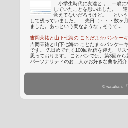
小学生時代に友達と，二十歳に
していたことを思い出した。 連
覚えてないだろうけど。 という
して残っていました。 先日（・・・数ヶ
ました。あっという間なような，そうで...
吉岡茉祐と山下七海の ことだま☆パンケーキ
吉岡茉祐と山下七海の ことだま☆パンケーキ 
です。 先日めでたく100回配信を迎え、リ
思っております。 ことパンでは、第3回から
パーソナリティのお二人がお好きな曲を紹介し
© watahar