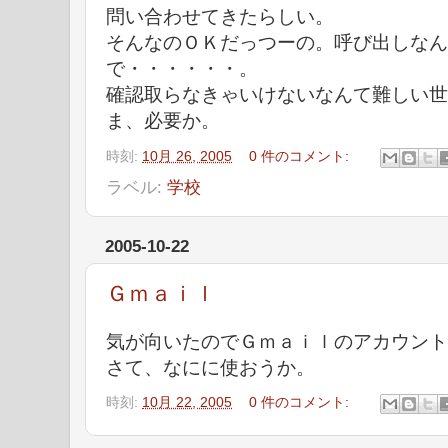
問い合わせてきたらしい。
そんなのＯＫだっつーの。呼び出しなん
で・・・・・・。
確認取らなきゃいけないなんて難しい世
ま、必要か。
時刻:
10月 26, 2005
0 件のコメント:
ラベル:
学校
2005-10-22
Ｇｍａｉｌ
気が向いたのでＧｍａｉｌのアカウント
さて、なにに使おうか。
時刻:
10月 22, 2005
0 件のコメント: