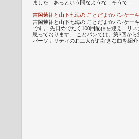
ました。あっという間なような，そうで...
吉岡茉祐と山下七海の ことだま☆パンケーキ
吉岡茉祐と山下七海の ことだま☆パンケーキ 
です。 先日めでたく100回配信を迎え、リ
思っております。 ことパンでは、第3回から
パーソナリティのお二人がお好きな曲を紹介し