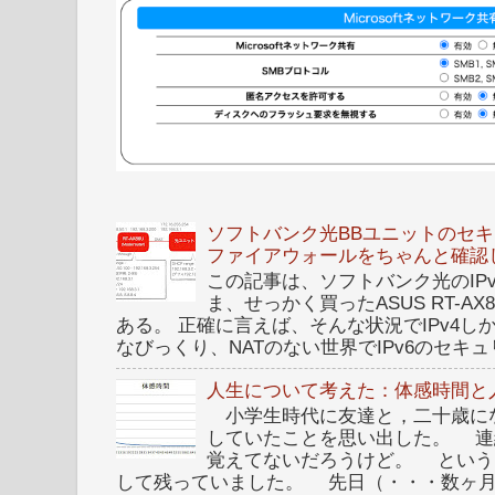
ソフトバンク光BBユニットのセキュ
ファイアウォールをちゃんと確認
この記事は、ソフトバンク光のIPv6 I
ま、せっかく買ったASUS RT-A
ある。 正確に言えば、そんな状況でIPv4
なびっくり、NATのない世界でIPv6のセキュリ
人生について考えた：体感時間と
小学生時代に友達と，二十歳に
していたことを思い出した。 連
覚えてないだろうけど。 という
して残っていました。 先日（・・・数ヶ