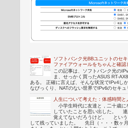
ソフトバンク光BBユニットのセキュ
ファイアウォールをちゃんと確認
この記事は、ソフトバンク光のIPv6 I
ま、せっかく買ったASUS RT-A
ある。 正確に言えば、そんな状況でIPv4
なびっくり、NATのない世界でIPv6のセキュリ
人生について考えた：体感時間と
小学生時代に友達と，二十歳に
していたことを思い出した。 連
覚えてないだろうけど。 という
して残っていました。 先日（・・・数ヶ