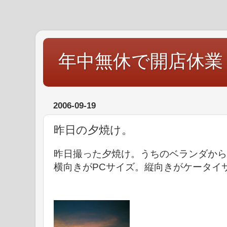
年中無休で開店休業
2006-09-19
昨日の夕焼け。
昨日撮った夕焼け。うちのベランダから
横向きがPCサイズ。縦向きがケータイ