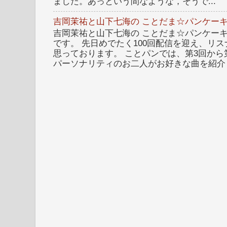
ました。あっという間なような，そうで...
吉岡茉祐と山下七海の ことだま☆パンケーキ
吉岡茉祐と山下七海の ことだま☆パンケーキ 
です。 先日めでたく100回配信を迎え、リ
思っております。 ことパンでは、第3回から
パーソナリティのお二人がお好きな曲を紹介し