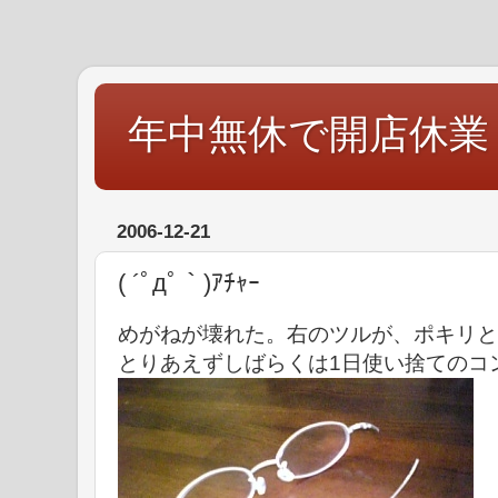
年中無休で開店休業
2006-12-21
( ´ﾟдﾟ｀)ｱﾁｬｰ
めがねが壊れた。右のツルが、ポキリと
とりあえずしばらくは1日使い捨てのコ