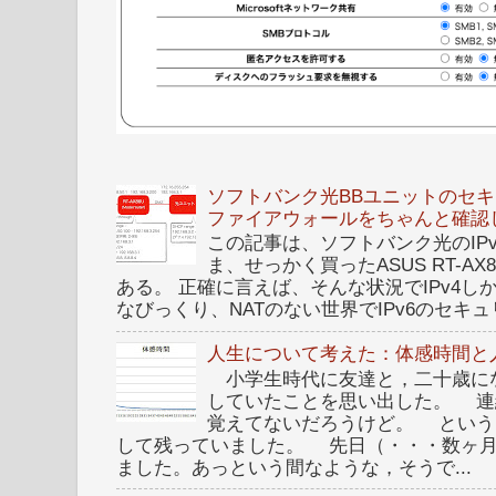
ソフトバンク光BBユニットのセキュ
ファイアウォールをちゃんと確認
この記事は、ソフトバンク光のIPv6 I
ま、せっかく買ったASUS RT-A
ある。 正確に言えば、そんな状況でIPv4
なびっくり、NATのない世界でIPv6のセキュリ
人生について考えた：体感時間と
小学生時代に友達と，二十歳に
していたことを思い出した。 連
覚えてないだろうけど。 という
して残っていました。 先日（・・・数ヶ
ました。あっという間なような，そうで...