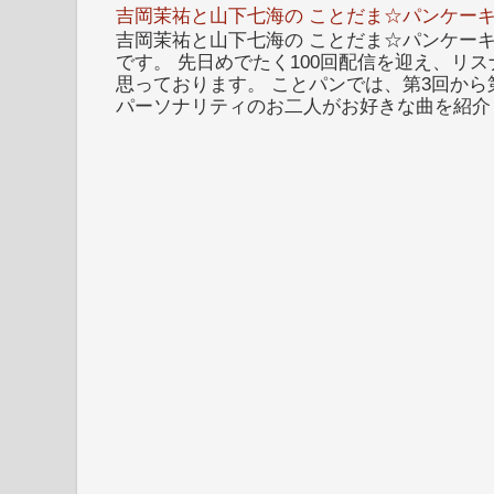
吉岡茉祐と山下七海の ことだま☆パンケーキ
吉岡茉祐と山下七海の ことだま☆パンケーキ 
です。 先日めでたく100回配信を迎え、リ
思っております。 ことパンでは、第3回から
パーソナリティのお二人がお好きな曲を紹介し