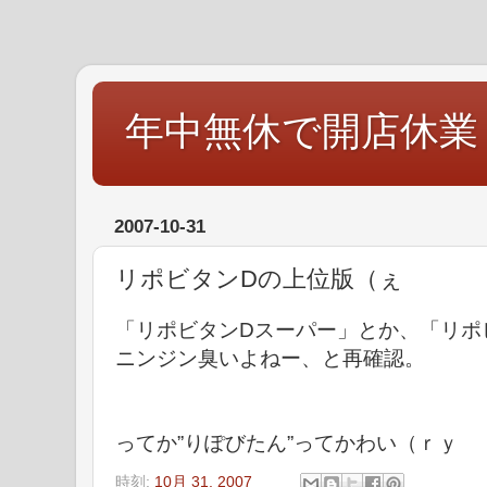
年中無休で開店休業
2007-10-31
リポビタンDの上位版（ぇ
「リポビタンDスーパー」とか、「リポ
ニンジン臭いよねー、と再確認。
ってか”りぽびたん”ってかわい（ｒｙ
時刻:
10月 31, 2007