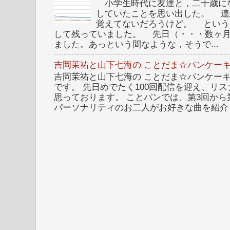
小学生時代に友達と，二十歳に
していたことを思い出した。 連
覚えてないだろうけど。 という
して残っていました。 先日（・・・数ヶ
ました。あっという間なような，そうで...
吉岡茉祐と山下七海の ことだま☆パンケーキ
吉岡茉祐と山下七海の ことだま☆パンケーキ 
です。 先日めでたく100回配信を迎え、リ
思っております。 ことパンでは、第3回から
パーソナリティのお二人がお好きな曲を紹介し