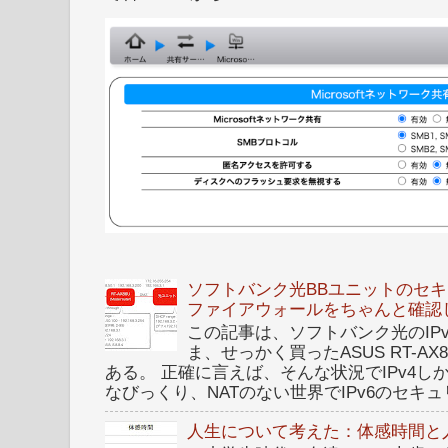
ソフトバンク光BBユニットのセキュ
ファイアウォールをちゃんと確認
この記事は、ソフトバンク光のIPv6 I
ま、せっかく買ったASUS RT-A
ある。 正確に言えば、そんな状況でIPv4
なびっくり、NATのない世界でIPv6のセキュリ
人生について考えた：体感時間と