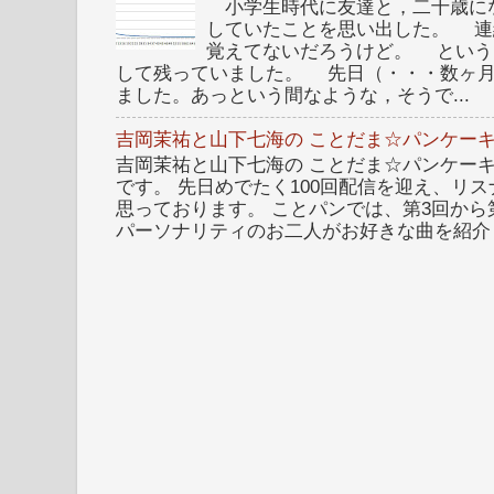
小学生時代に友達と，二十歳に
していたことを思い出した。 連
覚えてないだろうけど。 という
して残っていました。 先日（・・・数ヶ
ました。あっという間なような，そうで...
吉岡茉祐と山下七海の ことだま☆パンケーキ
吉岡茉祐と山下七海の ことだま☆パンケーキ 
です。 先日めでたく100回配信を迎え、リ
思っております。 ことパンでは、第3回から
パーソナリティのお二人がお好きな曲を紹介し