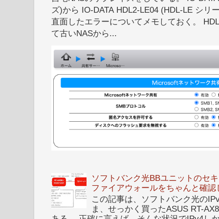
ズ)から IO-DATA HDL2-LE04 (HDL-
直面したエラーについてメモしておく。 HDL
て古いNASから...
ソフトバンク光BBユニットのセキュ
ファイアウォールをちゃんと確認
この記事は、ソフトバンク光のIPv6 I
ま、せっかく買ったASUS RT-A
ある。 正確に言えば、そんな状況でIPv4