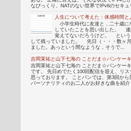
なびっくり、NATのない世界でIPv6のセキュリ
人生について考えた：体感時間と
小学生時代に友達と，二十歳に
していたことを思い出した。 連
覚えてないだろうけど。 という
して残っていました。 先日（・・・数ヶ
ました。あっという間なような，そうで...
吉岡茉祐と山下七海の ことだま☆パンケーキ
吉岡茉祐と山下七海の ことだま☆パンケーキ 
です。 先日めでたく100回配信を迎え、リ
思っております。 ことパンでは、第3回から
パーソナリティのお二人がお好きな曲を紹介し