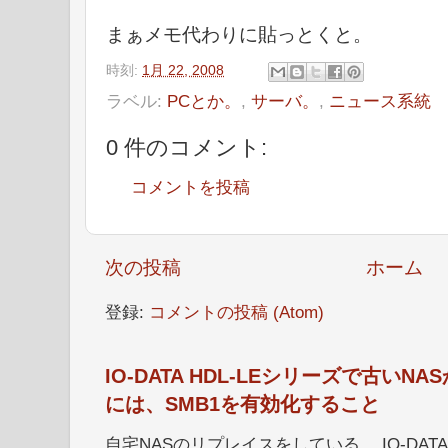
まぁメモ代わりに貼っとくと。
時刻:
1月 22, 2008
ラベル:
PCとか。
,
サーバ。
,
ニュース系統
0 件のコメント:
コメントを投稿
次の投稿
ホーム
登録:
コメントの投稿 (Atom)
IO-DATA HDL-LEシリーズで古い
には、SMB1を有効化すること
自宅NASのリプレイスをしている。 IO-DATA HD