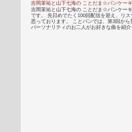
吉岡茉祐と山下七海の ことだま☆パンケーキ
吉岡茉祐と山下七海の ことだま☆パンケーキ 
です。 先日めでたく100回配信を迎え、リ
思っております。 ことパンでは、第3回から
パーソナリティのお二人がお好きな曲を紹介し