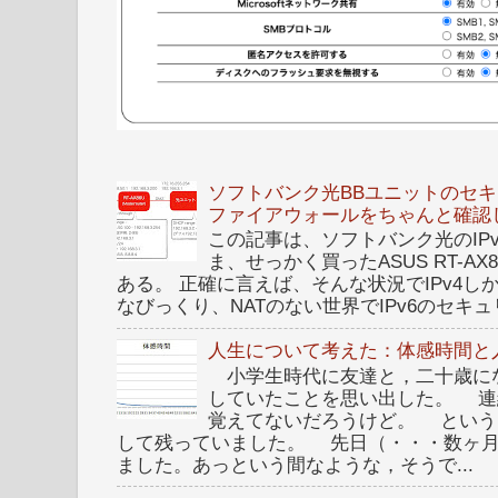
ソフトバンク光BBユニットのセキュ
ファイアウォールをちゃんと確認
この記事は、ソフトバンク光のIPv6 I
ま、せっかく買ったASUS RT-A
ある。 正確に言えば、そんな状況でIPv4
なびっくり、NATのない世界でIPv6のセキュリ
人生について考えた：体感時間と
小学生時代に友達と，二十歳に
していたことを思い出した。 連
覚えてないだろうけど。 という
して残っていました。 先日（・・・数ヶ
ました。あっという間なような，そうで...