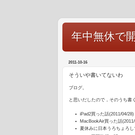
年中無休で
2011-10-16
そういや書いてないわ
ブログ。
と思いだしたので，そのうち書
iPad2買った話(2011/04/28)
MacBookAir買った話(2011/0
夏休みに日本うろちょろし