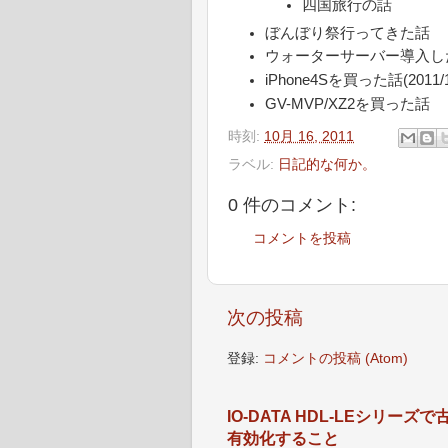
四国旅行の話
ぼんぼり祭行ってきた話
ウォーターサーバー導入し
iPhone4Sを買った話(2011/1
GV-MVP/XZ2を買った話
時刻:
10月 16, 2011
ラベル:
日記的な何か。
0 件のコメント:
コメントを投稿
次の投稿
登録:
コメントの投稿 (Atom)
IO-DATA HDL-LEシリ
有効化すること