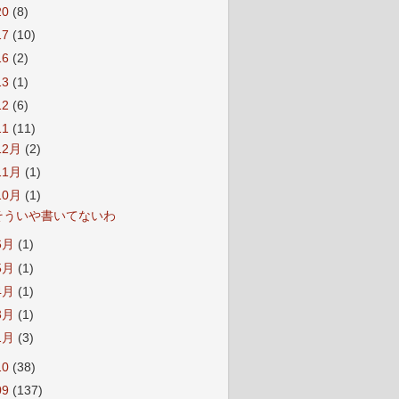
20
(8)
17
(10)
16
(2)
13
(1)
12
(6)
11
(11)
12月
(2)
11月
(1)
10月
(1)
そういや書いてないわ
6月
(1)
5月
(1)
4月
(1)
3月
(1)
1月
(3)
10
(38)
09
(137)