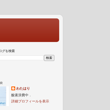
ログを検索
OR
わたはり
酸素浪費中．
詳細プロフィールを表示