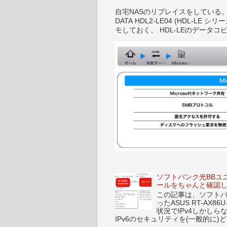
自宅NASのリプレイスをしている。 IO-D
DATA HDL2-LE04 (HDL-
モしておく。 HDL-LEのデータコピ
ソフトバンク光BBユ
ールをちゃんと確認
この記事は、ソフトバンク
ったASUS RT-A
状況でIPv4しかし
IPv6のセキュリティを(一般的に)ど.