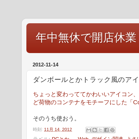
年中無休で開店休業
2012-11-14
ダンボールとかトラック風のアイ
ちょっと変わっててかわいいアイコン、
ど荷物のコンテナをモチーフにした「Contain
そのうち使おう。
時刻:
11月 14, 2012
ラベル:
PCとか。
,
Web
,
デザイン関連
,
よさ