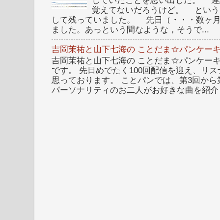
していたことを思い出した。 連
覚えてないだろうけど。 という
して残っていました。 先日（・・・数ヶ
ました。あっという間なような，そうで...
吉岡茉祐と山下七海の ことだま☆パンケーキ
吉岡茉祐と山下七海の ことだま☆パンケーキ 
です。 先日めでたく100回配信を迎え、リ
思っております。 ことパンでは、第3回から
パーソナリティのお二人がお好きな曲を紹介し