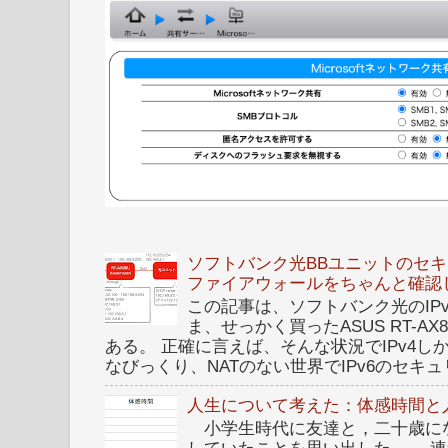
ソフトバンク光BBユニットのセキュ
ファイアウォールをちゃんと確認
この記事は、ソフトバンク光のIPv6 I
ま、せっかく買ったASUS RT-A
ある。 正確に言えば、そんな状況でIPv4
なびっくり、NATのない世界でIPv6のセキュリ
人生について考えた：体感時間と
小学生時代に友達と，二十歳に