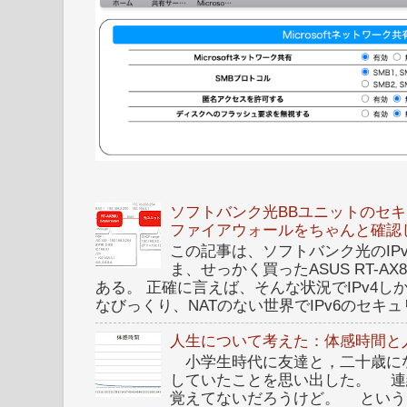
ソフトバンク光BBユニットのセキュ
ファイアウォールをちゃんと確認
この記事は、ソフトバンク光のIPv6 I
ま、せっかく買ったASUS RT-A
ある。 正確に言えば、そんな状況でIPv4
なびっくり、NATのない世界でIPv6のセキュリ
人生について考えた：体感時間と
小学生時代に友達と，二十歳に
していたことを思い出した。 連
覚えてないだろうけど。 という