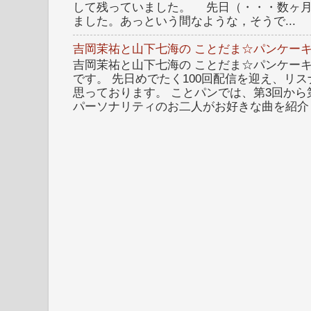
して残っていました。 先日（・・・数ヶ
ました。あっという間なような，そうで...
吉岡茉祐と山下七海の ことだま☆パンケーキ
吉岡茉祐と山下七海の ことだま☆パンケーキ 
です。 先日めでたく100回配信を迎え、リ
思っております。 ことパンでは、第3回から
パーソナリティのお二人がお好きな曲を紹介し