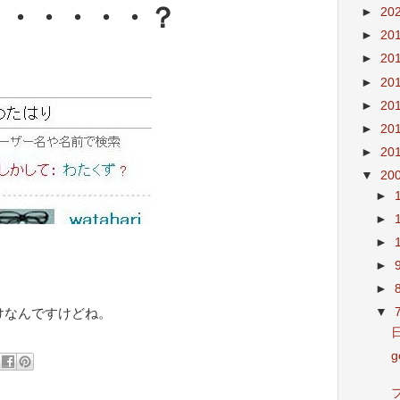
・・・・・・？
►
20
►
20
►
20
►
20
►
20
►
20
►
20
▼
20
►
►
►
►
►
▼
けなんですけどね。
g