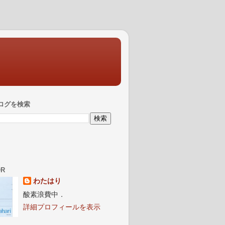
ログを検索
OR
わたはり
酸素浪費中．
詳細プロフィールを表示