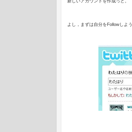
新しいアカウントを作成っと。
よし，まずは自分をFollowしよ