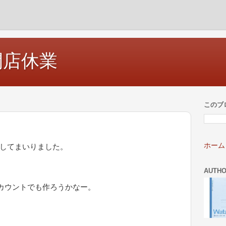
開店休業
このブ
ホーム
微増してまいりました。
AUTH
アカウントでも作ろうかなー。