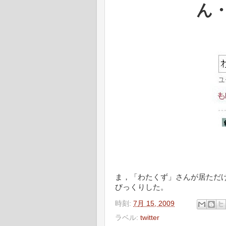
ん
ま，「わたくず」さんが居ただ
びっくりした。
時刻:
7月 15, 2009
ラベル:
twitter