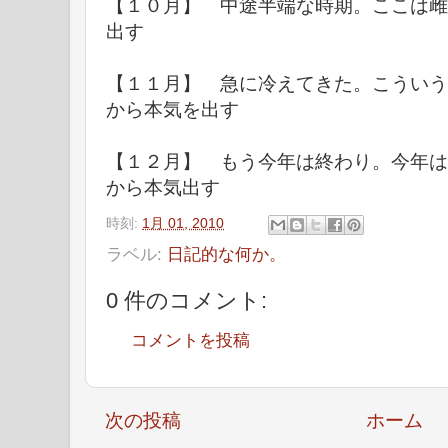
【１０月】 中途半端な時期。ここは雌
出す
【１１月】 急に冷えてきた。こういう
から本気を出す
【１２月】 もう今年は終わり。今年は
から本気出す
時刻:
1月 01, 2010
ラベル:
日記的な何か。
0 件のコメント:
コメントを投稿
次の投稿
ホーム