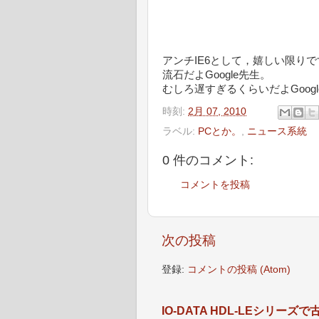
アンチIE6として，嬉しい限りで
流石だよGoogle先生。
むしろ遅すぎるくらいだよGoog
時刻:
2月 07, 2010
ラベル:
PCとか。
,
ニュース系統
0 件のコメント:
コメントを投稿
次の投稿
登録:
コメントの投稿 (Atom)
IO-DATA HDL-LEシリ