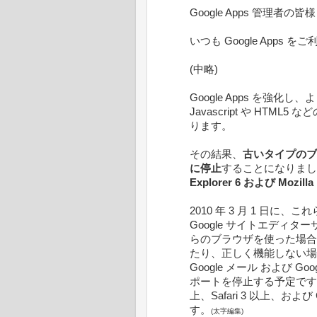
Google Apps 管理者の皆様
いつも Google App
(中略)
Google Apps を強
Javascript や HT
ります。
その結果、
古いタイプのブ
に停止
することになりまし
Explorer 6 および Mozilla 
2010 年 3 月 1 日に
Google サイトエディ
らのブラウザを使った場合
たり、正しく機能しない場
Google メール および 
ポートを停止する予定です。なお、In
上、Safari 3 以上、およ
す。
(太字編集)