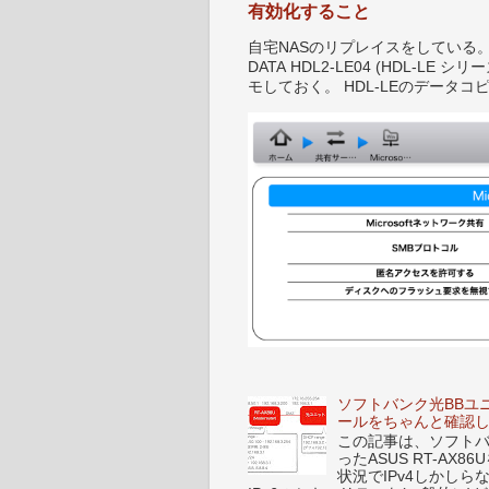
有効化すること
自宅NASのリプレイスをしている。 IO-D
DATA HDL2-LE04 (HDL-
モしておく。 HDL-LEのデータコピ
ソフトバンク光BBユ
ールをちゃんと確認
この記事は、ソフトバンク
ったASUS RT-A
状況でIPv4しかし