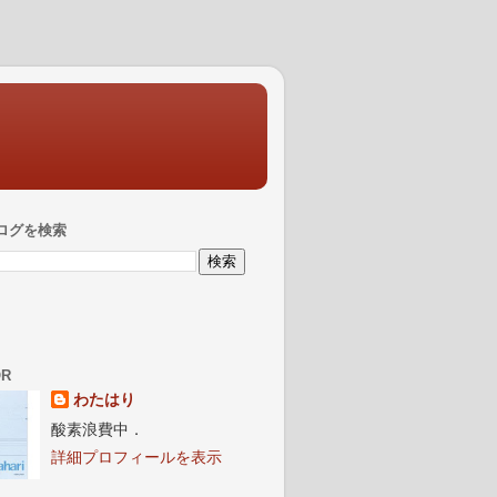
ログを検索
OR
わたはり
酸素浪費中．
詳細プロフィールを表示