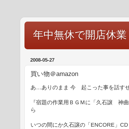
年中無休で開店休業
2008-05-27
買い物＠amazon
あ…ありのまま 今 起こった事を話す
『宿題の作業用ＢＧＭに「久石譲 神曲
ら
いつの間にか久石譲の「ENCORE」C