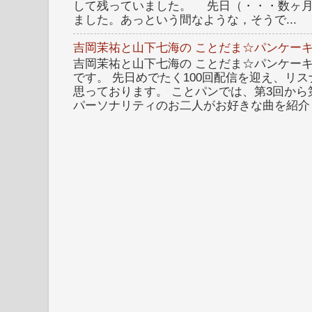
して残っていました。 先日（・・・数ヶ
ました。あっという間なような，そうで...
吉岡茉祐と山下七海の ことだま☆パンケーキ
吉岡茉祐と山下七海の ことだま☆パンケーキ 
です。 先日めでたく100回配信を迎え、リ
思っております。 ことパンでは、第3回から
パーソナリティのお二人がお好きな曲を紹介し