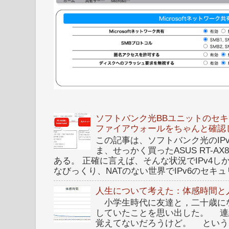
ソフトバンク光BBユニットのセキュ
ファイアウォールをちゃんと確認
この記事は、ソフトバンク光のIPv6 I
ま、せっかく買ったASUS RT-A
ある。 正確に言えば、そんな状況でIPv4
なびっくり、NATのない世界でIPv6のセキュリ
人生について考えた：体感時間と
小学生時代に友達と，二十歳に
していたことを思い出した。 連
覚えてないだろうけど。 という