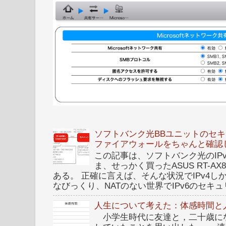
ソフトバンク光BBユニットのセキュ
ファイアウォールをちゃんと確認
この記事は、ソフトバンク光のIPv6 I
ま、せっかく買ったASUS RT-A
ある。 正確に言えば、そんな状況でIPv4
なびっくり、NATのない世界でIPv6のセキュリ
人生について考えた：体感時間と
小学生時代に友達と，二十歳に