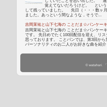
していたことを思い出した。 連
覚えてないだろうけど。 という
して残っていました。 先日（・・・数ヶ
ました。あっという間なような，そうで...
吉岡茉祐と山下七海の ことだま☆パンケーキ
吉岡茉祐と山下七海の ことだま☆パンケーキ 
です。 先日めでたく100回配信を迎え、リ
思っております。 ことパンでは、第3回から
パーソナリティのお二人がお好きな曲を紹介し
© watahar