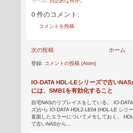
ラベル:
日記的な何か。
0 件のコメント:
コメントを投稿
次の投稿
ホーム
登録:
コメントの投稿 (Atom)
IO-DATA HDL-LEシリーズで古い
には、SMB1を有効化すること
自宅NASのリプレイスをしている。 IO-DATA HD
ズ)から IO-DATA HDL2-LE04 (HDL-
直面したエラーについてメモしておく。 HDL
て古いNASから...