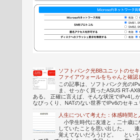
ソフトバンク光BBユニットのセキュ
ファイアウォールをちゃんと確認
この記事は、ソフトバンク光のIPv6 I
ま、せっかく買ったASUS RT-A
ある。 正確に言えば、そんな状況でIPv4
なびっくり、NATのない世界でIPv6のセキュリ
人生について考えた：体感時間と
小学生時代に友達と，二十歳に
していたことを思い出した。 連
覚えてないだろうけど。 という