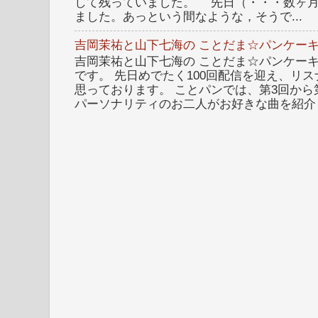
して残っていました。 先日（・・・数ヶ
ました。あっという間なような，そうで...
吉岡茉祐と山下七海の ことだま☆パンケーキ
吉岡茉祐と山下七海の ことだま☆パンケーキ 
です。 先日めでたく100回配信を迎え、リ
思っております。 ことパンでは、第3回から
パーソナリティのお二人がお好きな曲を紹介し