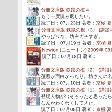
分冊文庫版 鉄鼠の檻 4
もう一度読み返したい。
読了日：07月23日 著者：
京極 
分冊文庫版 鉄鼠の檻〈3〉 (講談
やっぱりな。坊主ガチすぎ。
読了日：07月19日 著者：
京極 
Newton (ニュートン) 2009年 08
読了日：07月18日 著者：
分冊文庫版 鉄鼠の檻〈2〉 (講談
薀蓄が面白かったり。坊さんの
読了日：07月10日 著者：
京極 
分冊文庫版 鉄鼠の檻〈1〉 (講談
登場人物が出そろったと思った
なんかわくわくしてきた。
読了日：07月05日 著者：
京極 