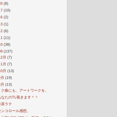
20
(8)
17
(10)
16
(2)
13
(1)
12
(6)
11
(11)
10
(38)
09
(137)
12月
(7)
11月
(7)
10月
(13)
9月
(19)
8月
(13)
ミク曲にも、アートワークを。
あなたのTL覗きます＾＾
抹茶ラテ
センコロール感想。