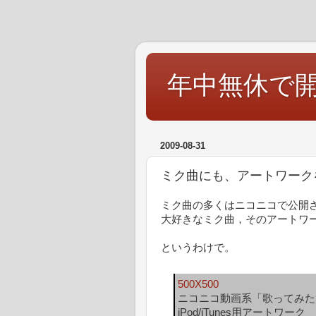
年中無休で
2009-08-31
ミク曲にも、アートワーク
ミク曲の多くはニコニコで公開
大好きなミク曲，そのアートワ
というわけで。
500X500
ニコニコ動画系「歌ってみた
iPod/iTunes用アートワーク