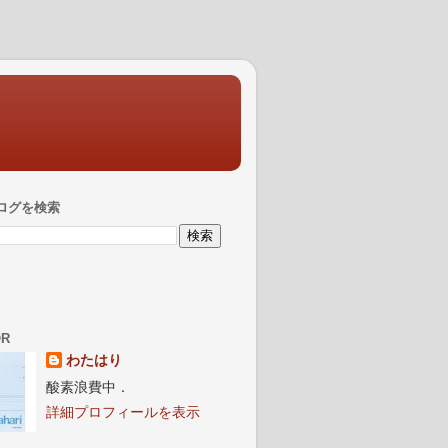
ログを検索
OR
わたはり
酸素浪費中．
詳細プロフィールを表示