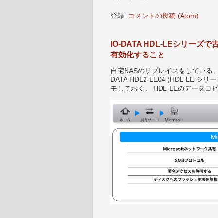
登録:
コメントの投稿 (Atom)
IO-DATA HDL-LEシリ
有効化すること
自宅NASのリプレイスをしている。 IO-D
DATA HDL2-LE04 (HDL-
モしておく。 HDL-LEのデータコピ