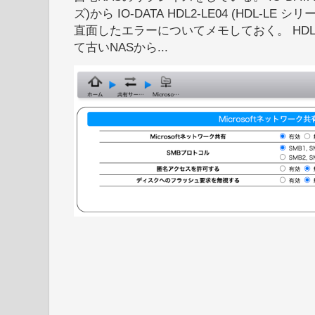
ズ)から IO-DATA HDL2-LE04 (HDL-
直面したエラーについてメモしておく。 HDL
て古いNASから...