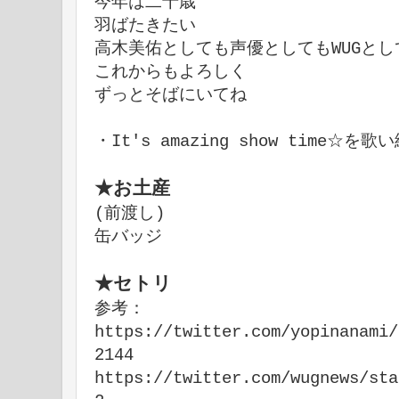
今年は二十歳
羽ばたきたい
高木美佑としても声優としてもWUGとし
これからもよろしく
ずっとそばにいてね
・It's amazing show time☆を歌
★お土産
(前渡し)
缶バッジ
★セトリ
参考：
https://twitter.com/yopinanami/
2144
https://twitter.com/wugnews/sta