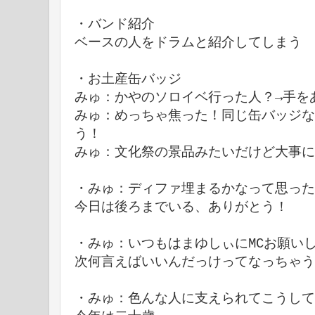
・バンド紹介
ベースの人をドラムと紹介してしまう
・お土産缶バッジ
みゅ：かやのソロイベ行った人？→手を
みゅ：めっちゃ焦った！同じ缶バッジな
う！
みゅ：文化祭の景品みたいだけど大事に
・
みゅ：
ディファ埋まるかなって思った
今日は後ろまでいる、ありがとう！
・
みゅ：
いつもはまゆしぃにMCお願い
次何言えばいいんだっけってなっちゃう
・
みゅ：
色んな人に支えられてこうして