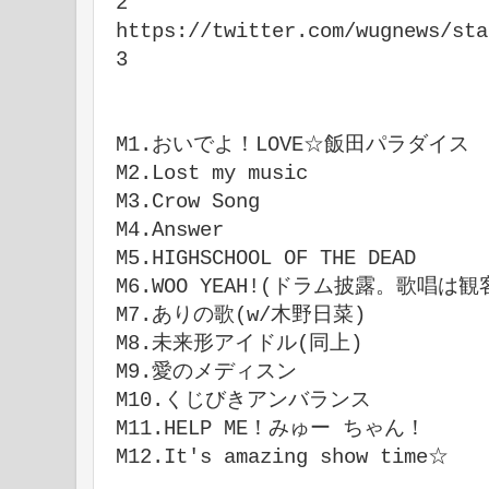
2
https://twitter.com/wugnews/sta
3
M1.おいでよ！LOVE☆飯田パラダイス
M2.Lost my music
M3.Crow Song
M4.Answer
M5.HIGHSCHOOL OF THE DEAD
M6.WOO YEAH!(ドラム披露。歌唱は観
M7.ありの歌(w/木野日菜)
M8.未来形アイドル(同上)
M9.愛のメディスン
M10.くじびきアンバランス
M11.HELP ME！みゅー ちゃん！
M12.It's amazing show time☆