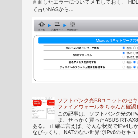
直面したエラーについてメモしておく。 HDL
て古いNASから...
ソフトバンク光BBユニットのセキュ
ファイアウォールをちゃんと確認
この記事は、ソフトバンク光のIPv6 I
ま、せっかく買ったASUS RT-A
ある。 正確に言えば、そんな状況でIPv4
なびっくり、NATのない世界でIPv6のセキュリ