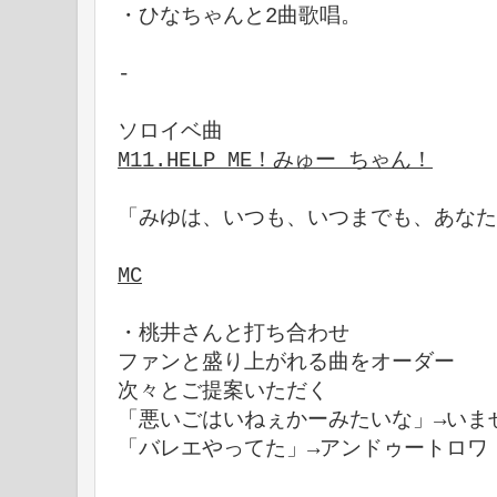
・ひなちゃんと2曲歌唱。
-
ソロイベ曲
M11.HELP ME！みゅー ちゃん！
「みゆは、いつも、いつまでも、あなた
MC
・桃井さんと打ち合わせ
ファンと盛り上がれる曲をオーダー
次々とご提案いただく
「悪いごはいねぇかーみたいな」→いま
「バレエやってた」→アンドゥートロワ