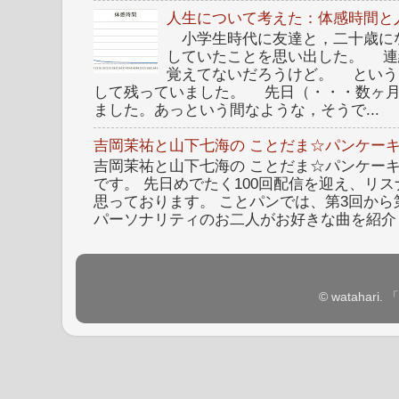
人生について考えた：体感時間と
小学生時代に友達と，二十歳に
していたことを思い出した。 連
覚えてないだろうけど。 という
して残っていました。 先日（・・・数ヶ
ました。あっという間なような，そうで...
吉岡茉祐と山下七海の ことだま☆パンケーキ
吉岡茉祐と山下七海の ことだま☆パンケーキ 
です。 先日めでたく100回配信を迎え、リ
思っております。 ことパンでは、第3回から
パーソナリティのお二人がお好きな曲を紹介し
© watahar