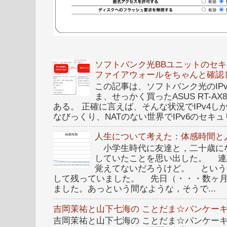
ソフトバンク光BBユニットのセキュ
ファイアウォールをちゃんと確認
この記事は、ソフトバンク光のIPv6 I
ま、せっかく買ったASUS RT-A
ある。 正確に言えば、そんな状況でIPv4
なびっくり、NATのない世界でIPv6のセキュリ
人生について考えた：体感時間と
小学生時代に友達と，二十歳に
していたことを思い出した。 連
覚えてないだろうけど。 という
して残っていました。 先日（・・・数ヶ
ました。あっという間なような，そうで...
吉岡茉祐と山下七海の ことだま☆パンケーキ
吉岡茉祐と山下七海の ことだま☆パンケーキ 