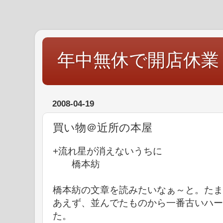
年中無休で開店休業
2008-04-19
買い物＠近所の本屋
+流れ星が消えないうちに
橋本紡
橋本紡の文章を読みたいなぁ～と。たま
あえず、並んでたものから一番古いハー
た。