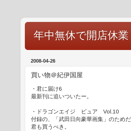
年中無休で開店休業
2008-04-26
買い物＠紀伊国屋
・君に届け6
最新刊に追いついたー。
・ドラゴンエイジ ピュア Vol.10
付録の、「武田日向豪華画集」のためだ
君も買うべき。