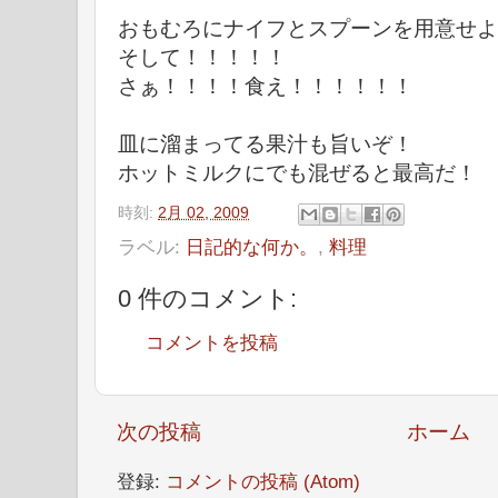
おもむろにナイフとスプーンを用意せよ
そして！！！！！
さぁ！！！！食え！！！！！！
皿に溜まってる果汁も旨いぞ！
ホットミルクにでも混ぜると最高だ！
時刻:
2月 02, 2009
ラベル:
日記的な何か。
,
料理
0 件のコメント:
コメントを投稿
次の投稿
ホーム
登録:
コメントの投稿 (Atom)