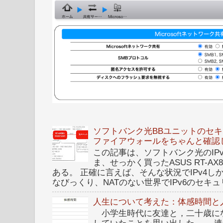
ソフトバンク光BBユニットのセキュ
ファイアウォールをちゃんと確認
この記事は、ソフトバンク光のIPv6 I
ま、せっかく買ったASUS RT-A
ある。 正確に言えば、そんな状況でIPv4
なびっくり、NATのない世界でIPv6のセキュリ
人生について考えた：体感時間と
小学生時代に友達と，二十歳に