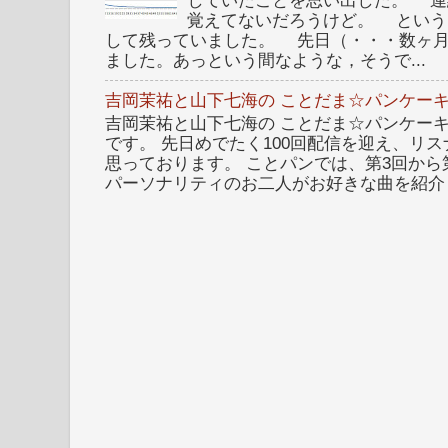
していたことを思い出した。 連
覚えてないだろうけど。 という
して残っていました。 先日（・・・数ヶ
ました。あっという間なような，そうで...
吉岡茉祐と山下七海の ことだま☆パンケーキ
吉岡茉祐と山下七海の ことだま☆パンケーキ 
です。 先日めでたく100回配信を迎え、リ
思っております。 ことパンでは、第3回から
パーソナリティのお二人がお好きな曲を紹介し