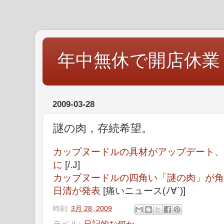
年中無休で開店休業
2009-03-28
謎の肉，存続希望。
カップヌードルの具材がアップデート、
に
[/.J]
カップヌードルの四角い「謎の肉」が角
日清が発表
[痛いニュース(ﾉ∀`)]
時刻:
3月 28, 2009
ラベル:
日記的な何か。